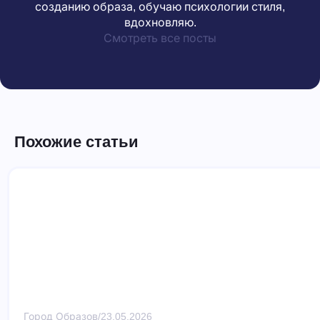
созданию образа, обучаю психологии стиля,
вдохновляю.
Смотреть все посты
Похожие статьи
Город Образов
/
23.05.2026