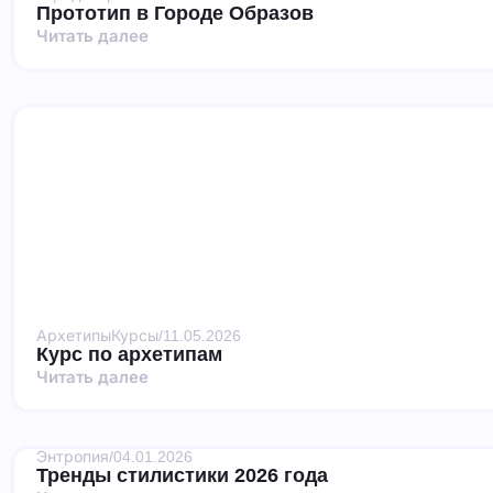
Прототип в Городе Образов
Читать далее
Архетипы
Курсы
/
11.05.2026
Курс по архетипам
Читать далее
Энтропия
/
04.01.2026
Тренды стилистики 2026 года