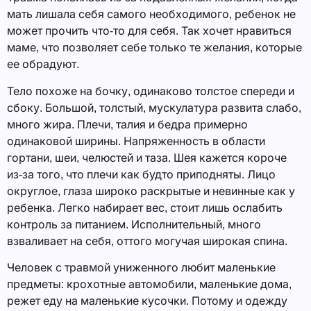
мать лишала себя самого необходимого, ребенок не
может прочить что-то для себя. Так хочет нравиться
маме, что позволяет себе только те желания, которые
ее обрадуют.
Тело похоже на бочку, одинаково толстое спереди и
сбоку. Большой, толстый, мускулатура развита слабо,
много жира. Плечи, талия и бедра примерно
одинаковой ширины. Напряженность в области
гортани, шеи, челюстей и таза. Шея кажется короче
из-за того, что плечи как будто приподняты. Лицо
округлое, глаза широко раскрытые и невинные как у
ребенка. Легко набирает вес, стоит лишь ослабить
контроль за питанием. Исполнительный, много
взваливает на себя, оттого могучая широкая спина.
Человек с травмой униженного любит маленькие
предметы: крохотные автомобили, маленькие дома,
режет еду на маленькие кусочки. Потому и одежду