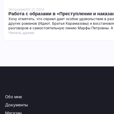
Энтропия
/
03.11.2024
Работа с образами в «Преступлении и наказа
Хочу отметить, что сериал дает особое удовольствие в ра
других романов (Идиот, Братья Карамазовы) и восстановл
разговоров в самостоятельную линию Марфы Петровны. А 
Читать далее
Обо мне
Документы
Магазин