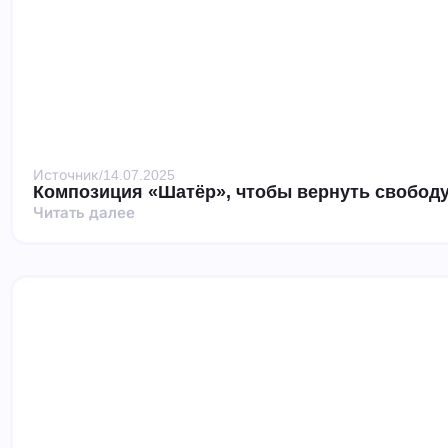
Источник
/
14.07.2025
Композиция «Шатёр», чтобы вернуть свободу
Читать далее