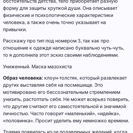
обстоятельств детства, тело приобретает разную
форму для защиты хрупкой души. Она описывает
физические и психологические характеристики
человека, а также очень точно указывает на
привычки.
Расскажу про тип под номером 3, так как про
отношение к одежде написано буквально чуть-чуть,
то я дополнила этот эскиз своими наблюдениями.
Униженный. Маска мазохиста
Образ человека:
клоун-толстяк, который развлекает
других выставляя себя на посмешище. Это
мотивировано его бессознательным стремлением
унизить, растоптать себя. Не может всерьез поверить,
что другие считают его самостоятельной и значимой
личностью. Часто говорит «маленький», «идейка»,
«половинка». Просит уделить ему немножко времени.
Травма появилась из-за подавленных желаний, когда