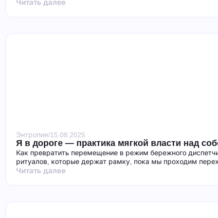
Читать далее
Энтропия
/
15.08.2025
Я в дороге — практика мягкой власти над со
Как превратить перемещение в режим бережного диспетчи
ритуалов, которые держат рамку, пока мы проходим пере
Читать далее