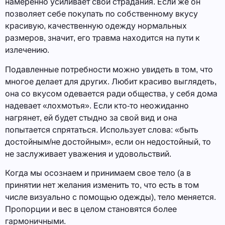
намеренно усиливает свои страдания. Если же он
позволяет себе покупать по собственному вкусу
красивую, качественную одежду нормальных
размеров, значит, его травма находится на пути к
излечению.
Подавленные потребности можно увидеть в том, что
многое делает для других. Любит красиво выглядеть,
она со вкусом одевается ради общества, у себя дома
надевает «лохмотья». Если кто‑то неожиданно
нагрянет, ей будет стыдно за свой вид и она
попытается спрятаться. Использует слова: «быть
достойным/не достойным», если он недостойный, то
не заслуживает уважения и удовольствий.
Когда мы осознаем и принимаем свое тело (а в
принятии нет желания изменить то, что есть в том
числе визуально с помощью одежды), тело меняется.
Пропорции и вес в целом становятся более
гармоничными.