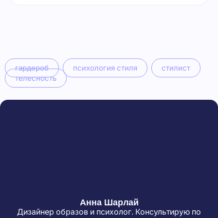
гардероб
психология стиля
стилист
телесность
Анна Шарлай
Дизайнер образов и психолог. Консультирую по