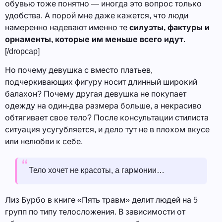
обувью тоже понятно — иногда это вопрос только
удобства. А порой мне даже кажется, что люди
намеренно надевают именно те
силуэты, фактуры и
орнаменты, которые им меньше всего идут
.
[/dropcap]
Но почему девушка с вместо платьев,
подчеркивающих фигуру носит длинный широкий
балахон? Почему другая девушка не покупает
одежду на один-два размера больше, а некрасиво
обтягивает свое тело? После консультации стилиста
ситуация усугубляется, и дело тут не в плохом вкусе
или нелюбви к себе.
Тело хочет не красоты, а гармонии…
Лиз Бурбо в книге «Пять травм» делит людей на 5
групп по типу телосложения. В зависимости от