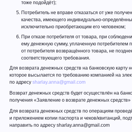
тоже подойдёт);
Потребитель не вправе отказаться от уже получе
качества, имеющего индивидуально-определённые
исключительно приобретающим его человеком;
При отказе потребителя от товара, при соблюден
ему денежную сумму, уплаченную потребителем по
от потребителя возвращённого товара, не поздне
соответствующего требования.
Для возврата денежных средств на банковскую карту 
которое высылается по требованию компанией на элек
по адресу
sharlay.anna@gmail.com
Возврат денежных средств будет осуществлён на банков
получения «Заявление о возврате денежных средств»
Для возврата денежных средств по операциям провед
и приложением копии паспорта и чеков/квитанций, п
направить по адресу
sharlay.anna@gmail.com