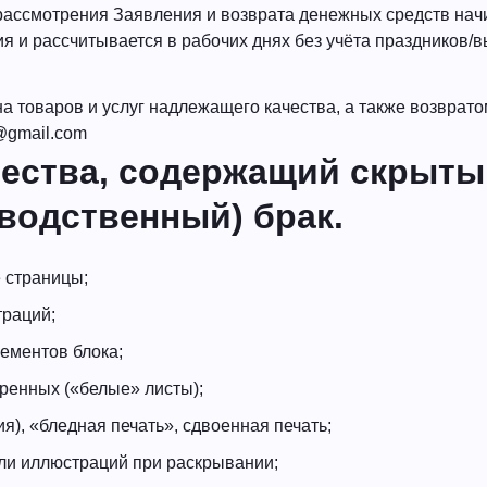
 рассмотрения Заявления и возврата денежных средств нач
я и рассчитывается в рабочих днях без учёта праздников/
а товаров и услуг надлежащего качества, а также возврат
@gmail.com
чества, содержащий скрыты
водственный) брак.
 страницы;
траций;
ементов блока;
ренных («белые» листы);
я), «бледная печать», сдвоенная печать;
или иллюстраций при раскрывании;