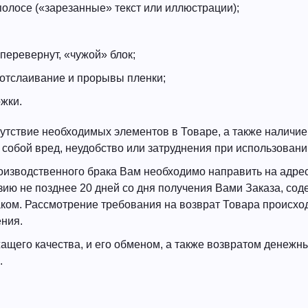
полосе («зарезанные» текст или иллюстрации);
 перевернут, «чужой» блок;
 отслаивание и прорывы пленки;
жки.
тствие необходимых элементов в Товаре, а также наличи
 собой вред, неудобство или затруднения при использовани
оизводственного брака Вам необходимо направить на адре
ию не позднее 20 дней со дня получения Вами Заказа, со
ом. Рассмотрение требования на возврат Товара происход
ния.
ащего качества, и его обменом, а также возвратом денежны
.