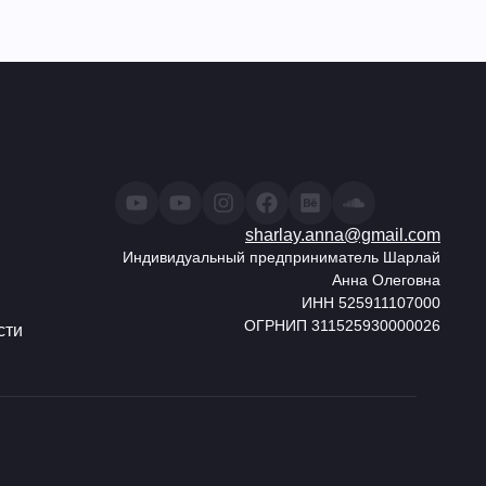
sharlay.anna@gmail.com
Индивидуальный предприниматель Шарлай
Анна Олеговна
ИНН 525911107000
ОГРНИП 311525930000026
сти