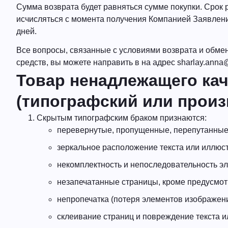
Сумма возврата будет равняться сумме покупки. Срок
исчисляться с момента получения Компанией Заявлени
дней.
Все вопросы, связанные с условиями возврата и обмен
средств, вы можете направить в на адрес
sharlay.anna
Товар ненадлежащего ка
(типографский или произ
Скрытым типографским браком признаются:
перевернутые, пропущенные, перепутанные
зеркальное расположение текста или иллюс
некомплектность и непоследовательность эл
незапечатанные страницы, кроме предусмот
непропечатка (потеря элементов изображени
склеивание страниц и повреждение текста 