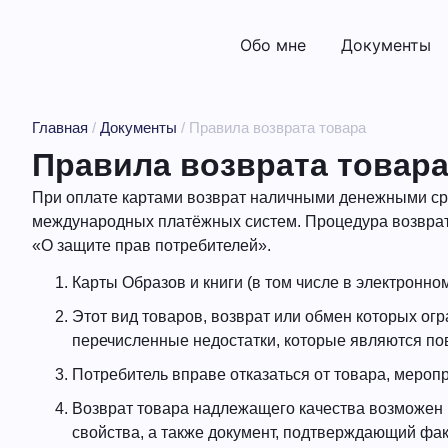
Обо мне
Документы
Главная
/
Документы
/
Правила возврата товара
Правила возврата товар
При оплате картами возврат наличными денежными сре
международных платёжных систем. Процедура возврата
«О защите прав потребителей».
Карты Образов и книги (в том числе в электронном
Этот вид товаров, возврат или обмен которых ог
перечисленные недостатки, которые являются по
Потребитель вправе отказаться от товара, мероп
Возврат товара надлежащего качества возможен в
свойства, а также документ, подтверждающий факт