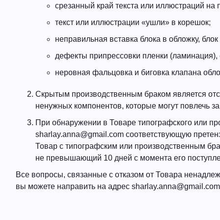
срезанный край текста или иллюстраций на 
текст или иллюстрации «ушли» в корешок;
неправильная вставка блока в обложку, блок
дефекты припрессовки пленки (ламинация),
неровная фальцовка и биговка клапана обло
Скрытым производственным браком является отсу
ненужных компонентов, которые могут повлечь за
При обнаружении в Товаре типографского или пр
sharlay.anna@gmail.com
соответствующую претенз
Товар с типографским или производственным брак
не превышающий 10 дней с момента его поступле
Все вопросы, связанные с отказом от Товара ненадлеж
вы можете направить на адрес
sharlay.anna@gmail.com