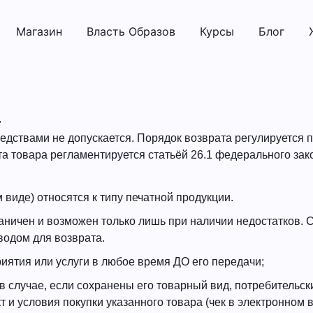
Магазин
Власть Образов
Курсы
Блог
а
дствами не допускается. Порядок возврата регулируется 
 товара регламентируется статьёй 26.1 федерального зак
 виде) относятся к типу печатной продукции.
раничен и возможен только лишь при наличии недостатков. 
водом для возврата.
риятия или услуги в любое время ДО его передачи;
 случае, если сохранены его товарный вид, потребительск
 и условия покупки указанного товара (чек в электронном 