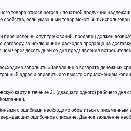
нного товара относящегося к печатной продукции надлежащ
 свойства, если указанный товар может быть использован
ии перечисленных тут требований, продавец должен возвра
 договору, за исключением расходов продавца на доставк
е чем через десять дней со дня предъявления потребителе
необходимо заполнить «Заявление о возврате денежных сре
тронный адрес и оправить его вместе с приложением копии
скую карту в течение 21 (двадцати одного) рабочего дня с
 Компанией.
ёнными с ошибками необходимо обратиться с письменным
одтверждающих ошибочное списание. Данное заявление нео