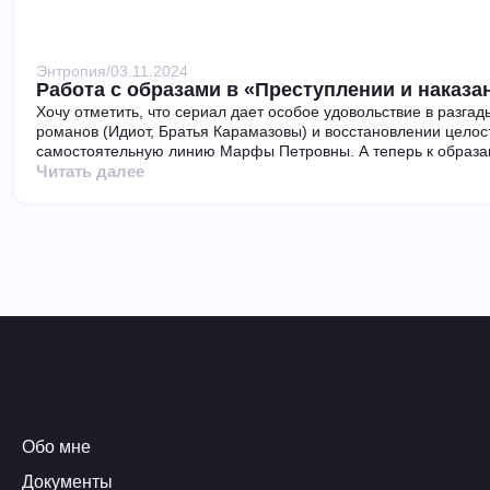
Энтропия
/
03.11.2024
Работа с образами в «Преступлении и наказа
Хочу отметить, что сериал дает особое удовольствие в разга
романов (Идиот, Братья Карамазовы) и восстановлении целос
самостоятельную линию Марфы Петровны. А теперь к образа
Читать далее
Обо мне
Документы