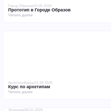
Город Образов
/
23.05.2026
Прототип в Городе Образов
Читать далее
Архетипы
Курсы
/
11.05.2026
Курс по архетипам
Читать далее
Энтропия
/
04.01.2026