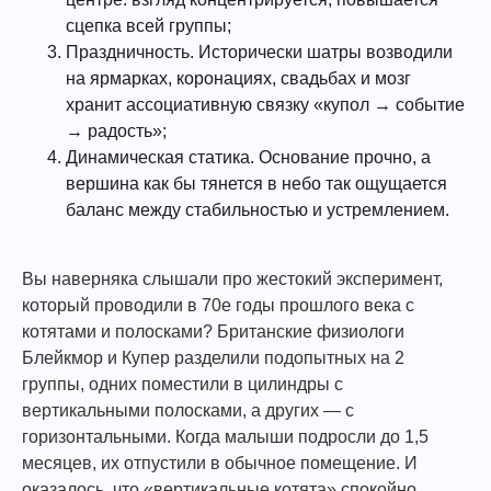
сцепка всей группы;
Праздничность. Исторически шатры возводили
на ярмарках, коронациях, свадьбах и мозг
хранит ассоциативную связку «купол → событие
→ радость»;
Динамическая статика. Основание прочно, а
вершина как бы тянется в небо так ощущается
баланс между стабильностью и устремлением.
Вы наверняка слышали про жестокий эксперимент,
который проводили в 70е годы прошлого века с
котятами и полосками? Британские физиологи
Блейкмор и Купер разделили подопытных на 2
группы, одних поместили в цилиндры с
вертикальными полосками, а других — с
горизонтальными. Когда малыши подросли до 1,5
месяцев, их отпустили в обычное помещение. И
оказалось, что «вертикальные котята» спокойно