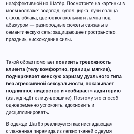
неэффективной на Шатёр. Посмотрите на картинки в
моем коллаже: водопад, купол цирка, лучи солнца
сквозь облака, цветок колокольчик и лампа под
абажуром — разнородные сюжеты связаны в
семантическую сеть: защищающее пространство,
праздник, нисхождение силы.
Такой образ помогает
понизить тревожность
клиента (телу комфортно, границы мягкие),
подчеркивает женскую харизму дуального типа
без агрессивной сексуальности, показывает
подлинное лидерство и «собирает» аудиторию
(взгляд идёт к лицу-вершине). Поэтому это способ
одновременно успокоить, вдохновить и
дисциплинировать.
В одежде Шатёр реализуется как ниспадающая
сглаженная пирамида из легких тканей с двумя