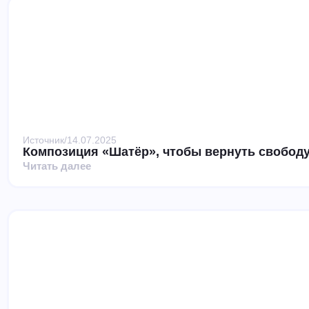
Источник
/
14.07.2025
Композиция «Шатёр», чтобы вернуть свободу
Читать далее