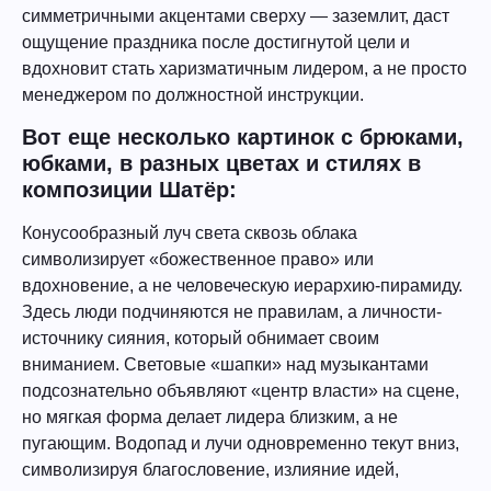
симметричными акцентами сверху — заземлит, даст
ощущение праздника после достигнутой цели и
вдохновит стать харизматичным лидером, а не просто
менеджером по должностной инструкции.
Вот еще несколько картинок с брюками,
юбками, в разных цветах и стилях в
композиции Шатёр:
Конусообразный луч света сквозь облака
символизирует «божественное право» или
вдохновение, а не человеческую иерархию-пирамиду.
Здесь люди подчиняются не правилам, а личности-
источнику сияния, который обнимает своим
вниманием. Световые «шапки» над музыкантами
подсознательно объявляют «центр власти» на сцене,
но мягкая форма делает лидера близким, а не
пугающим. Водопад и лучи одновременно текут вниз,
символизируя благословение, излияние идей,