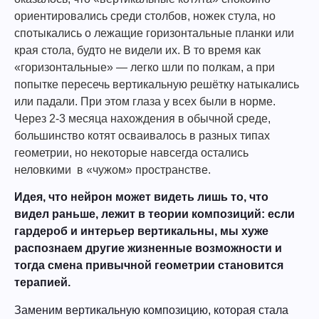
ориентировались среди столбов, ножек стула, но
спотыкались о лежащие горизонтальные планки или
края стола, будто не видели их. В то время как
«горизонтальные» — легко шли по полкам, а при
попытке пересечь вертикальную решётку натыкались
или падали. При этом глаза у всех были в норме.
Через 2-3 месяца нахождения в обычной среде,
большинство котят осваивалось в разных типах
геометрии, но некоторые навсегда остались
неловкими в «чужом» пространстве.
Идея, что нейрон может видеть лишь то, что
видел раньше, лежит в теории композиций: если
гардероб и интерьер вертикальны, мы хуже
распознаем другие жизненные возможности и
тогда смена привычной геометрии становится
терапией.
Заменим вертикальную композицию, которая стала