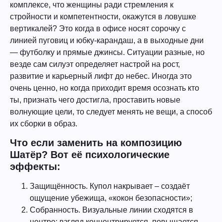
комплексе, что женщины ради стремления к
стройности и компетентности, окажутся в ловушке
вертикалей? Это когда в офисе носят сорочку с
линией пуговиц и юбку-карандаш, а в выходные дни
— футболку и прямые джинсы. Ситуации разные, но
везде сам силуэт определяет настрой на рост,
развитие и карьерный лифт до небес. Иногда это
очень ценно, но когда приходит время осознать кто
ты, признать чего достигла, проставить новые
волнующие цели, то следует менять не вещи, а способ
их сборки в образ.
Что если заменить на композицию
Шатёр? Вот её психологические
эффекты:
Защищённость. Купол накрывает – создаёт
ощущение убежища, «кокон безопасности»;
Собранность. Визуальные линии сходятся в
центре: взгляд концентрируется, повышается