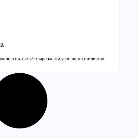
па
ачало в статье «Четыре маски успешного стилиста»