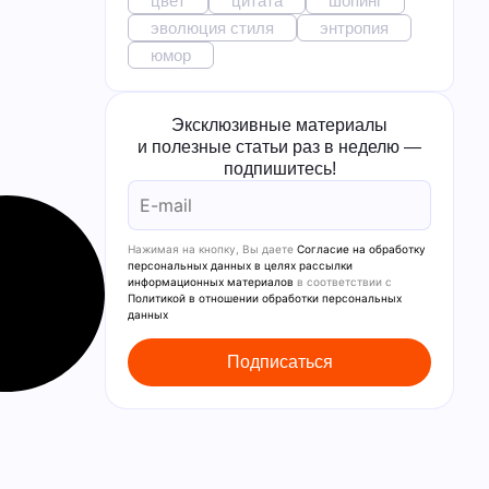
цвет
цитата
шопинг
эволюция стиля
энтропия
юмор
Эксклюзивные материалы
и полезные статьи раз в неделю —
подпишитесь!
Нажимая на кнопку, Вы даете
Согласие на обработку
персональных данных в целях рассылки
информационных материалов
в соответствии с
Политикой в отношении обработки персональных
данных