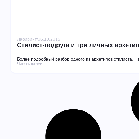
Лабиринт
/
06.10.2015
Стилист-подруга и три личных архети
Более подробный разбор одного из архетипов стилиста. Н
Читать далее