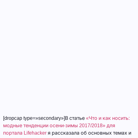
[dropcap type=»secondary»]В статье
«Что и как носить:
модные тенденции осени-зимы 2017/2018» для
портала Lifehacker
я рассказала об основных темах и