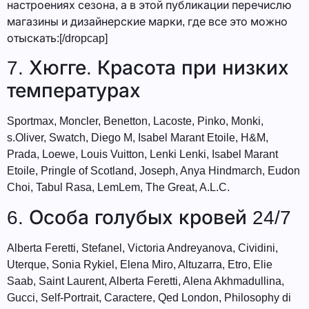
настроениях сезона, а в этой публикации перечислю
магазины и дизайнерские марки, где все это можно
отыскать:[/dropcap]
7. Хюгге. Красота при низких
температурах
Sportmax, Moncler, Benetton, Lacoste, Pinko, Monki,
s.Oliver, Swatch, Diego M, Isabel Marant Etoile, H&M,
Prada, Loewe, Louis Vuitton, Lenki Lenki, Isabel Marant
Etoile, Pringle of Scotland, Joseph, Anya Hindmarch, Eudon
Choi, Tabul Rasa, LemLem, The Great, A.L.C.
6. Особа голубых кровей 24/7
Alberta Feretti, Stefanel, Victoria Andreyanova, Cividini,
Uterque, Sonia Rykiel, Elena Miro, Altuzarra, Etro, Elie
Saab, Saint Laurent, Alberta Feretti, Alena Akhmadullina,
Gucci, Self-Portrait, Caractere, Qed London, Philosophy di