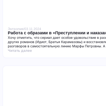
Энтропия
/
03.11.2024
Работа с образами в «Преступлении и наказа
Хочу отметить, что сериал дает особое удовольствие в ра
других романов (Идиот, Братья Карамазовы) и восстановл
разговоров в самостоятельную линию Марфы Петровны. А 
Читать далее