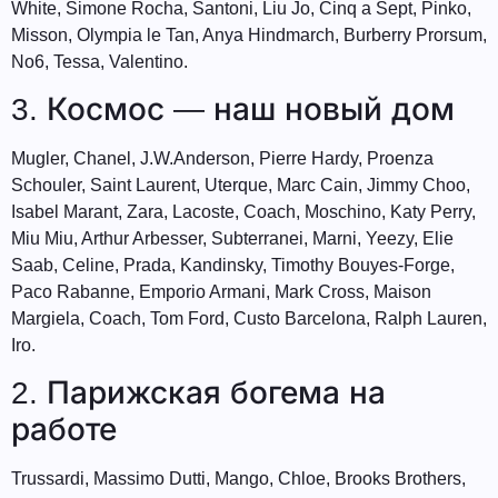
White, Simone Rocha, Santoni, Liu Jo, Cinq a Sept, Pinko,
Misson, Olympia le Tan, Anya Hindmarch, Burberry Prorsum,
No6, Tessa, Valentino.
3. Космос — наш новый дом
Mugler, Chanel, J.W.Anderson, Pierre Hardy, Proenza
Schouler, Saint Laurent, Uterque, Marc Cain, Jimmy Choo,
Isabel Marant, Zara, Lacoste, Coach, Moschino, Katy Perry,
Miu Miu, Arthur Arbesser, Subterranei, Marni, Yeezy, Elie
Saab, Celine, Prada, Kandinsky, Timothy Bouyes-Forge,
Paco Rabanne, Emporio Armani, Mark Cross, Maison
Margiela, Coach, Tom Ford, Custo Barcelona, Ralph Lauren,
Iro.
2. Парижская богема на
работе
Trussardi, Massimo Dutti, Mango, Chloe, Brooks Brothers,