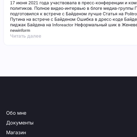
17 июня 2021 года участвовала в пресс-конференции и ко
политиков. Полное видео-интервью в блоге медиа-группы 
подготовился к встрече с Байденом лучше Статья на Politr
Путина на встрече с Байденом Ошибка в дресс-коде Байде
пиджак Байдена на Inforeactor Неформальный шик в Женеве 
newinform
Читать далее
Обо мне
Документы
Магазин