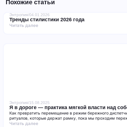
Похожие статьи
Энтропия
/
04.01.2026
Тренды стилистики 2026 года
Читать далее
Энтропия
/
15.08.2025
Я в дороге — практика мягкой власти над со
Как превратить перемещение в режим бережного диспетчи
ритуалов, которые держат рамку, пока мы проходим пере
Читать далее