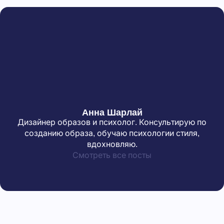
Анна Шарлай
Дизайнер образов и психолог. Консультирую по
созданию образа, обучаю психологии стиля,
вдохновляю.
Смотреть все посты