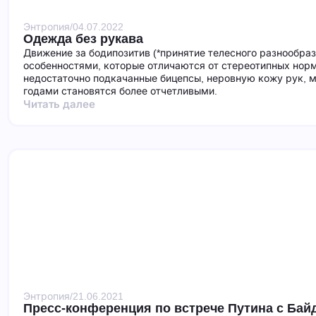
Энтропия
/
04.07.2022
Одежда без рукава
Движение за бодипозитив (*принятие телесного разнообра
особенностями, которые отличаются от стереотипных норм
недостаточно подкачанные бицепсы, неровную кожу рук, м
годами становятся более отчетливыми.
Читать далее
Энтропия
/
21.06.2021
Пресс-конференция по встрече Путина с Бай