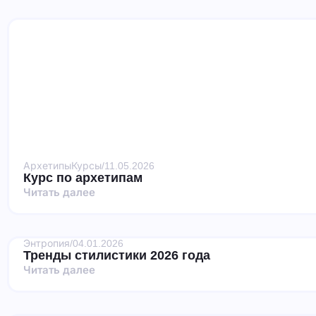
Архетипы
Курсы
/
11.05.2026
Курс по архетипам
Читать далее
Энтропия
/
04.01.2026
Тренды стилистики 2026 года
Читать далее