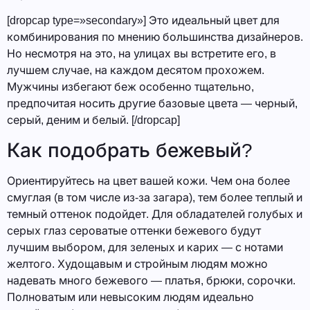
[dropcap type=»secondary»] Это идеальный цвет для
комбинирования по мнению большинства дизайнеров.
Но несмотря на это, на улицах вы встретите его, в
лучшем случае, на каждом десятом прохожем.
Мужчины избегают беж особенно тщательно,
предпочитая носить другие базовые цвета — черный,
серый, деним и белый. [/dropcap]
Как подобрать бежевый?
Ориентируйтесь на цвет вашей кожи. Чем она более
смуглая (в том числе из-за загара), тем более теплый и
темный оттенок подойдет. Для обладателей голубых и
серых глаз сероватые оттенки бежевого будут
лучшим выбором, для зеленых и карих — с нотами
желтого. Худощавым и стройным людям можно
надевать много бежевого — платья, брюки, сорочки.
Полноватым или невысоким людям идеально