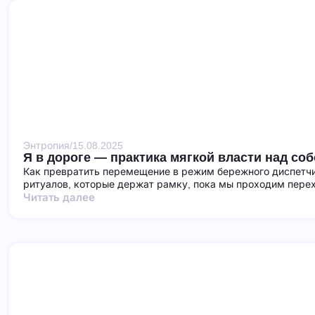
Энтропия
/
15.08.2025
Я в дороге — практика мягкой власти над со
Как превратить перемещение в режим бережного диспетчи
ритуалов, которые держат рамку, пока мы проходим пере
Читать далее