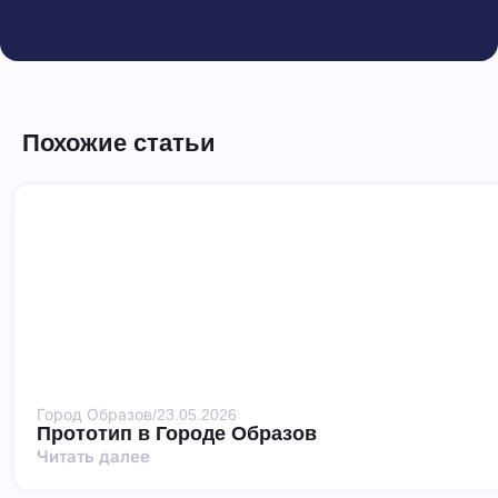
Похожие статьи
Город Образов
/
23.05.2026
Прототип в Городе Образов
Читать далее