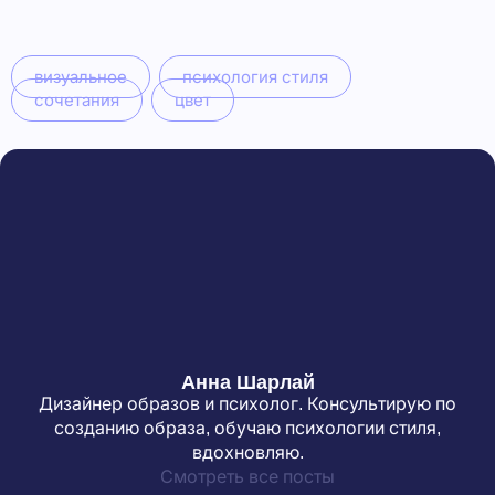
визуальное
психология стиля
сочетания
цвет
Анна Шарлай
Дизайнер образов и психолог. Консультирую по
созданию образа, обучаю психологии стиля,
вдохновляю.
Смотреть все посты