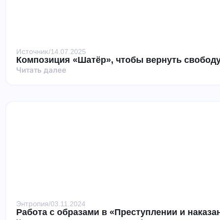
Источник
/
14.07.2025
Композиция «Шатёр», чтобы вернуть свободу
Читать далее
Энтропия
/
03.11.2024
Работа с образами в «Преступлении и наказа