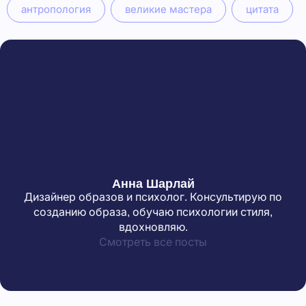
антропология
великие мастера
цитата
Анна Шарлай
Дизайнер образов и психолог. Консультирую по
созданию образа, обучаю психологии стиля,
вдохновляю.
Смотреть все посты