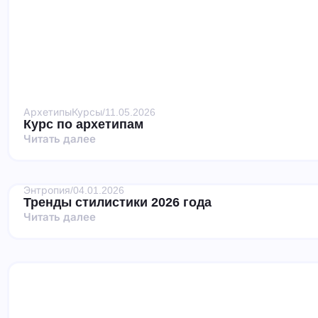
Архетипы
Курсы
/
11.05.2026
Курс по архетипам
Читать далее
Энтропия
/
04.01.2026
Тренды стилистики 2026 года
Читать далее