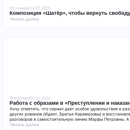
Источник
/
14.07.2025
Композиция «Шатёр», чтобы вернуть свободу
Читать далее
Энтропия
/
03.11.2024
Работа с образами в «Преступлении и наказа
Хочу отметить, что сериал дает особое удовольствие в ра
других романов (Идиот, Братья Карамазовы) и восстановл
разговоров в самостоятельную линию Марфы Петровны. А 
Читать далее