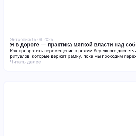
Энтропия
/
15.08.2025
Я в дороге — практика мягкой власти над со
Как превратить перемещение в режим бережного диспетчи
ритуалов, которые держат рамку, пока мы проходим пере
Читать далее