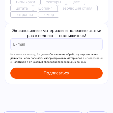
типы кожи
фактуры
цвет
цитата
шопинг
эволюция стиля
энтропия
юмор
Эксклюзивные материалы и полезные статьи
раз в неделю — подпишитесь!
Нажимая на кнопку, Вы даете
Согласие на обработку персональных
данных в целях рассылки информационных материалов
в соответствии
с
Политикой в отношении обработки персональных данных