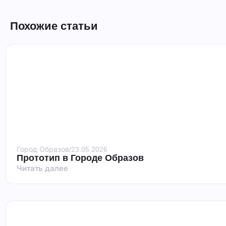
Похожие статьи
Город Образов
/
23.05.2026
Прототип в Городе Образов
Читать далее