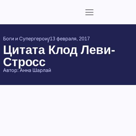
/
Боги и Супергерои
13 февраля, 2017
Цитата Клод Леви-
Стросс
Автор:
Анна Шарлай