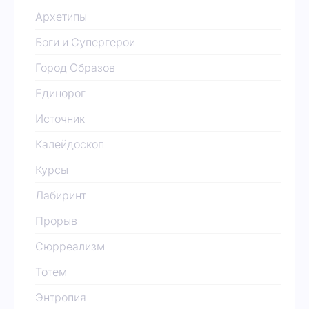
Архетипы
Боги и Супергерои
Город Образов
Единорог
Источник
Калейдоскоп
Курсы
Лабиринт
Прорыв
Сюрреализм
Тотем
Энтропия