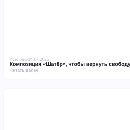
Источник
/
14.07.2025
Композиция «Шатёр», чтобы вернуть свободу
Читать далее