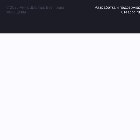
© 2025 Анна Шарлай. Все права
Разработка и поддержка:
защищены
Creatico.ru