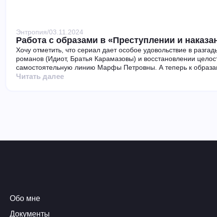
Энтропия
/
03.11.2024
Работа с образами в «Преступлении и наказа
Хочу отметить, что сериал дает особое удовольствие в разга
романов (Идиот, Братья Карамазовы) и восстановлении целос
самостоятельную линию Марфы Петровны. А теперь к образа
Читать далее
Обо мне
Документы