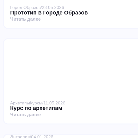
Город Образов
/
23.05.2026
Прототип в Городе Образов
Читать далее
Архетипы
Курсы
/
11.05.2026
Курс по архетипам
Читать далее
Энтропия
/
04.01.2026