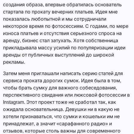
создания образа, впервые обратилась основатель
стартапа по прокату вечерних платьев. Идея мне
показалась любопытной и мы сотрудничали
некоторое время по фотосессиям. С годами, по мере
износа платьев и отсутствия серьезного спроса на
аренду, бизнес стал затухать. Хотя собственница
прикладывала массу усилий по популяризации идеи
аренды от публичных выступлений до широкой
рекламы.
Затем меня приглашали написать серию статей для
сервиса проката дорогих сумок. Идея была в том,
чтобы брать сумку для важного собеседования,
перспективного свидания или люксовой фотосессии в
Instagram. Этот проект тоже не сработал так, как
ожидала основательница. Девушки ни в какую не
хотели признаваться, что сумки и кошельки им не
принадлежат, а значит «сарафанного радио» и
отзывов, которые столь важны для современного