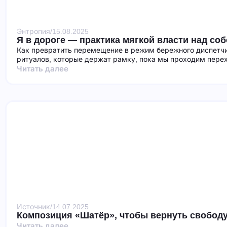
Энтропия
/
15.08.2025
Я в дороге — практика мягкой власти над со
Как превратить перемещение в режим бережного диспетчи
ритуалов, которые держат рамку, пока мы проходим пере
Читать далее
Источник
/
14.07.2025
Композиция «Шатёр», чтобы вернуть свободу
Читать далее