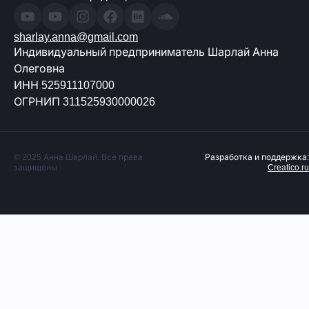
sharlay.anna@gmail.com
Индивидуальный предприниматель Шарлай Анна
Олеговна
ИНН 525911107000
ОГРНИП 311525930000026
© 2025 Анна Шарлай. Все права
Разработка и поддержка:
защищены
Creatico.ru