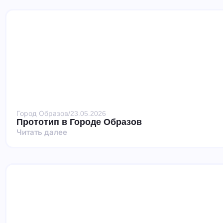
Город Образов
/
23.05.2026
Прототип в Городе Образов
Читать далее