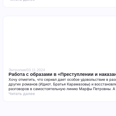
Энтропия
/
03.11.2024
Работа с образами в «Преступлении и наказа
Хочу отметить, что сериал дает особое удовольствие в ра
других романов (Идиот, Братья Карамазовы) и восстановл
разговоров в самостоятельную линию Марфы Петровны. А 
Читать далее