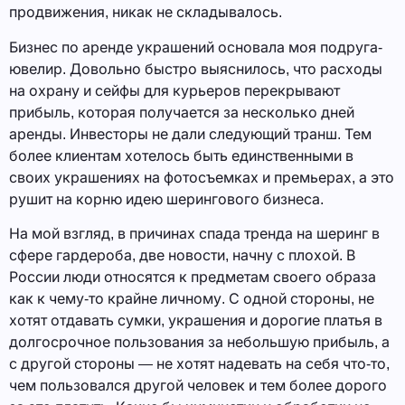
продвижения, никак не складывалось.
Бизнес по аренде украшений основала моя подруга-
ювелир. Довольно быстро выяснилось, что расходы
на охрану и сейфы для курьеров перекрывают
прибыль, которая получается за несколько дней
аренды. Инвесторы не дали следующий транш. Тем
более клиентам хотелось быть единственными в
своих украшениях на фотосъемках и премьерах, а это
рушит на корню идею шерингового бизнеса.
На мой взгляд, в причинах спада тренда на шеринг в
сфере гардероба, две новости, начну с плохой. В
России люди относятся к предметам своего образа
как к чему-то крайне личному. С одной стороны, не
хотят отдавать сумки, украшения и дорогие платья в
долгосрочное пользования за небольшую прибыль, а
с другой стороны — не хотят надевать на себя что-то,
чем пользовался другой человек и тем более дорого