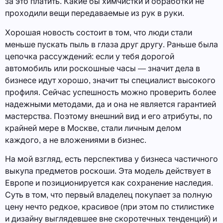
за это платить. Какие бы химчистки и обработки не
проходили вещи передаваемые из рук в руки.
Хорошая новость состоит в том, что люди стали
меньше пускать пыль в глаза друг другу. Раньше была
цепочка рассуждений: если у тебя дорогой
автомобиль или роскошные часы — значит дела в
бизнесе идут хорошо, значит ты специалист высокого
профиля. Сейчас успешность можно проверить более
надежными методами, да и она не является гарантией
мастерства. Поэтому внешний вид и его атрибуты, по
крайней мере в Москве, стали личным делом
каждого, а не вложениями в бизнес.
На мой взгляд, есть перспектива у бизнеса частичного
выкупа предметов роскоши. Эта модель действует в
Европе и позиционируется как сохранение наследия.
Суть в том, что первый владелец покупает за полную
цену нечто редкое, красивое (при этом по стилистике
и дизайну выглядевшее вне скоротечных тенденций) и