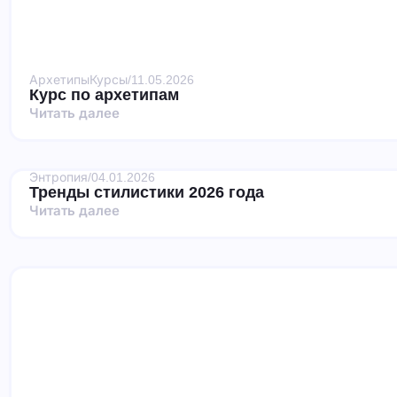
Архетипы
Курсы
/
11.05.2026
Курс по архетипам
Читать далее
Энтропия
/
04.01.2026
Тренды стилистики 2026 года
Читать далее