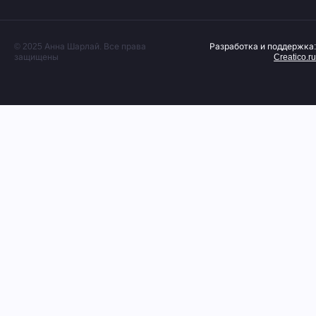
© 2025 Анна Шарлай. Все права
Разработка и поддержка:
защищены
Creatico.ru