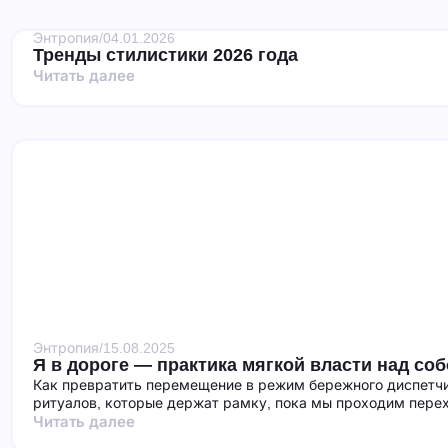
Энтропия
/
04.01.2026
Тренды стилистики 2026 года
Читать далее
Энтропия
/
15.08.2025
Я в дороге — практика мягкой власти над со
Как превратить перемещение в режим бережного диспетчи
ритуалов, которые держат рамку, пока мы проходим пере
Читать далее