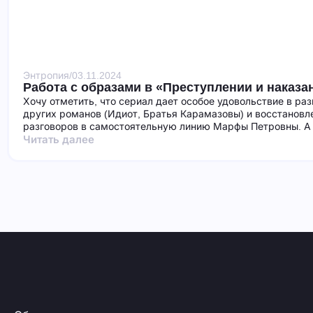
Энтропия
/
03.11.2024
Работа с образами в «Преступлении и наказа
Хочу отметить, что сериал дает особое удовольствие в ра
других романов (Идиот, Братья Карамазовы) и восстановл
разговоров в самостоятельную линию Марфы Петровны. А 
Читать далее