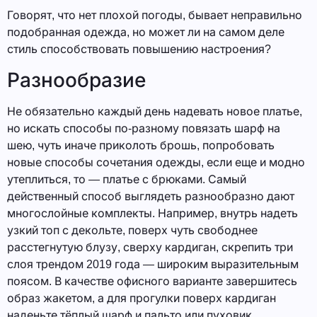
Говорят, что нет плохой погоды, бывает неправильно
подобранная одежда, но может ли на самом деле
стиль способствовать повышению настроения?
Разнообразие
Не обязательно каждый день надевать новое платье,
но искать способы по-разному повязать шарф на
шею, чуть иначе приколоть брошь, попробовать
новые способы сочетания одежды, если еще и модно
утеплиться, то — платье с брюками. Самый
действенный способ выглядеть разнообразно дают
многослойные комплекты. Например, внутрь надеть
узкий топ с декольте, поверх чуть свободнее
расстегнутую блузу, сверху кардиган, скрепить три
слоя трендом 2019 года — широким выразительным
поясом. В качестве офисного варианте завершитесь
образ жакетом, а для прогулки поверх кардиган
наденьте тёплый шарф и пальто или пуховик.