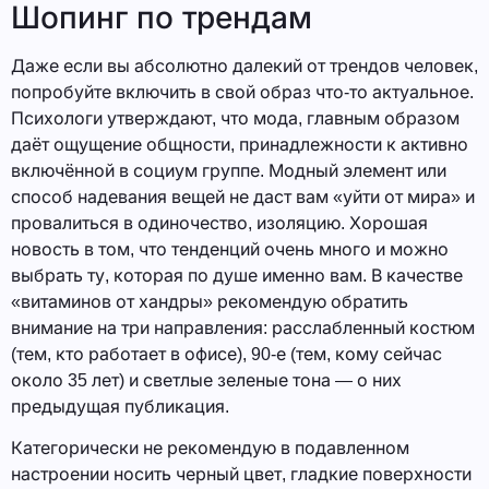
Шопинг по трендам
Даже если вы абсолютно далекий от трендов человек,
попробуйте включить в свой образ что-то актуальное.
Психологи утверждают, что мода, главным образом
даёт ощущение общности, принадлежности к активно
включённой в социум группе. Модный элемент или
способ надевания вещей не даст вам «уйти от мира» и
провалиться в одиночество, изоляцию. Хорошая
новость в том, что тенденций очень много и можно
выбрать ту, которая по душе именно вам. В качестве
«витаминов от хандры» рекомендую обратить
внимание на три направления: расслабленный костюм
(тем, кто работает в офисе), 90-е (тем, кому сейчас
около 35 лет) и светлые зеленые тона — о них
предыдущая публикация.
Категорически не рекомендую в подавленном
настроении носить черный цвет, гладкие поверхности