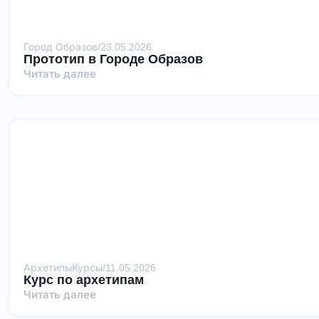
Город Образов
/
23.05.2026
Прототип в Городе Образов
Читать далее
Архетипы
Курсы
/
11.05.2026
Курс по архетипам
Читать далее