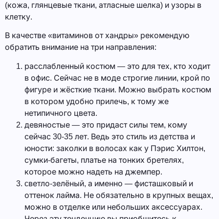
(кожа, глянцевые ткани, атласные шелка) и узоры в
клетку.
В качестве «витаминов от хандры» рекомендую
обратить внимание на три направления:
расслабленный костюм — это для тех, кто ходит
в офис. Сейчас не в моде строгие линии, крой по
фигуре и жёсткие ткани. Можно выбрать костюм
в котором удобно прилечь, к тому же
нетипичного цвета.
девяностые — это придаст силы тем, кому
сейчас 30-35 лет. Ведь это стиль из детства и
юности: заколки в волосах как у Пэрис Хилтон,
сумки-багеты, платье на тонких бретелях,
которое можно надеть на джемпер.
cветло-зелёный, а именно — фисташковый и
оттенок лайма. Не обязательно в крупных вещах,
можно в отделке или небольших аксессуарах.
Через эту тенденцию вы приобщитесь к