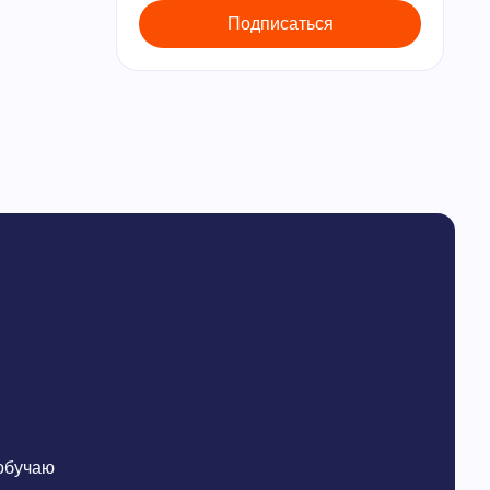
 обучаю