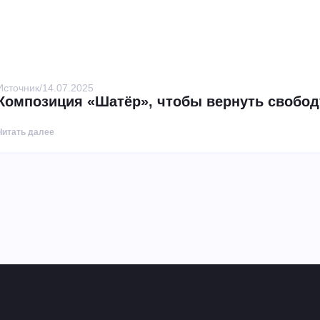
Источник
/
14.07.2025
Композиция «Шатёр», чтобы вернуть свобод
Читать далее