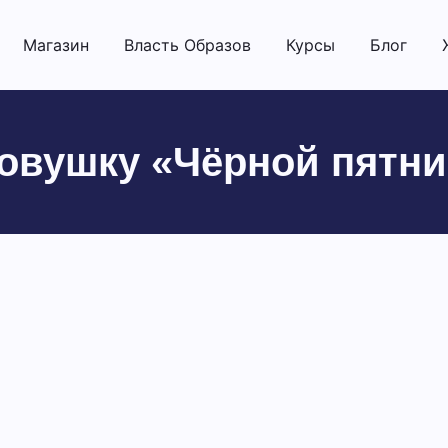
Магазин
Власть Образов
Курсы
Блог
 ловушку «Чёрной пятн