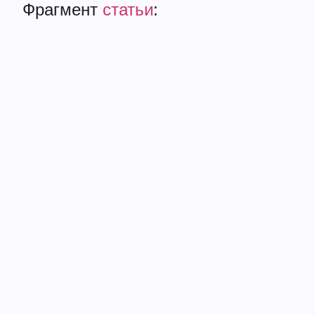
Фрагмент
статьи
: