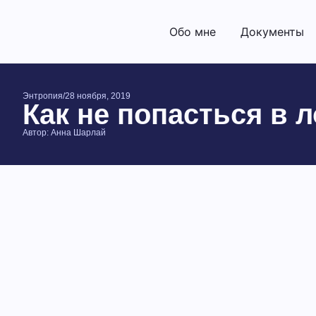
Обо мне
Документы
Энтропия
/
28 ноября, 2019
Как не попасться в
Автор:
Анна Шарлай