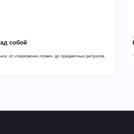
над собой
нга: от «перезвоню позже» до предметных ритуалов,