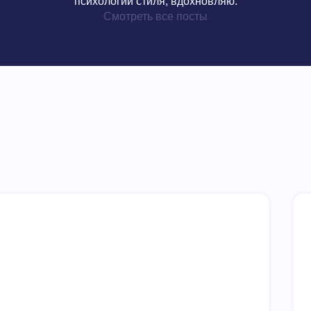
психологии стиля, вдохновляю.
Смотреть все посты