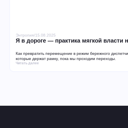
Энтропия
/
15.08.2025
Я в дороге — практика мягкой власти 
Как превратить перемещение в режим бережного диспетчи
которые держат рамку, пока мы проходим переходы.
Читать далее