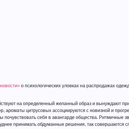
 новости»
о психологических уловках на распродажах одеж
 действуют на определенный желанный образ и вынуждают пр
р, ароматы цитрусовых ассоциируются с новизной и прогр
обы почувствовать себя в авангарде общества. Ритмичные з
труднее принимать обдуманные решения, так совершаются 