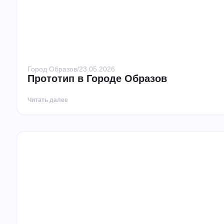
Город Образов
/
23.05.2026
Прототип в Городе Образов
Читать далее