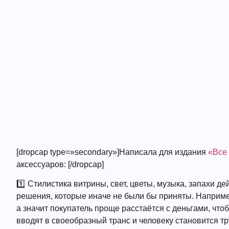
[dropcap type=»secondary»]Написала для издания
«Все
аксессуаров: [/dropcap]
1️⃣ Стилистика витрины, свет, цветы, музыка, запахи
решения, которые иначе не были бы приняты. Наприме
а значит покупатель проще расстаётся с деньгами, чт
вводят в своеобразный транс и человеку становится 